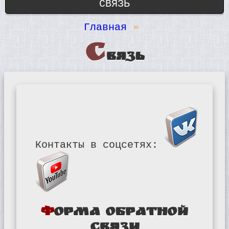
СВЯЗЬ
Главная
С
вязь
Контакты в соцсетях:
Форма обратной
связи